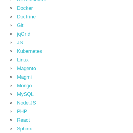
Docker
Doctrine
Git
jqGrid
JS
Kubernetes
Linux
Magento
Magmi
Mongo
MySQL
Node.JS
PHP
React
Sphinx