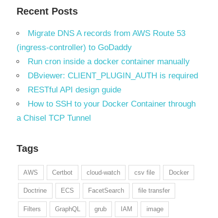
Recent Posts
Migrate DNS A records from AWS Route 53
(ingress-controller) to GoDaddy
Run cron inside a docker container manually
DBviewer: CLIENT_PLUGIN_AUTH is required
RESTful API design guide
How to SSH to your Docker Container through
a Chisel TCP Tunnel
Tags
AWS
Certbot
cloud-watch
csv file
Docker
Doctrine
ECS
FacetSearch
file transfer
Filters
GraphQL
grub
IAM
image